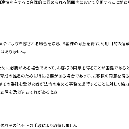
関連性を有すると合理的に認められる範囲内において変更することがあ
法令により許容される場合を除き、お客様の同意を得ず、利用目的の達
はありません。
のために必要がある場合であって、お客様の同意を得ることが困難である
な育成の推進のために特に必要がある場合であって、お客様の同意を得
又はその委託を受けた者が法令の定める事務を遂行することに対して協
に支障を及ぼすおそれがあるとき
、偽りその他不正の手段により取得しません。