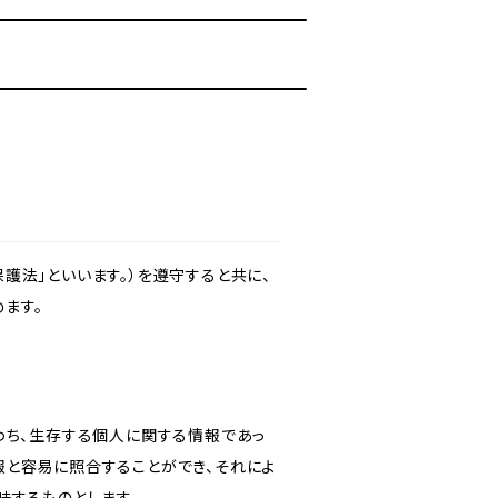
護法」といいます。）を遵守すると共に、
ます。
わち、生存する個人に関する情報であっ
報と容易に照合することができ、それによ
味するものとします。