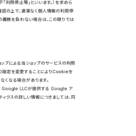
「利用停止等」といいます。）を求めら
確認の上で、遅滞なく個人情報の利用停
の義務を負わない場合は、この限りでは
ショップによる当ショップのサービスの利用
設定を変更することによりCookieを
けなくなる場合があります。
le LLCが提供する Google ア
リティクスの詳しい情報につきましては、同