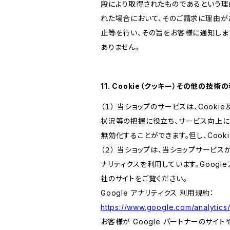
段により取得されたものであるという理
れた場合において、そのご請求に理由が
止等を行い、その旨をお客様に通知しま
ありません。
11. Cookie（クッキー）その他の技術
（１） 当ショップのサービスは、Coo
状況等の把握に役立ち、サービス向上に資
無効化することができます。但し、Coo
（２） 当ショップは、当ショップサービス
ナリティクスを利用しています。Goog
社のサイトをご覧ください。
Google アナリティクス 利用規約：
https://www.google.com/analytics/
お客様が Google パートナーのサイト