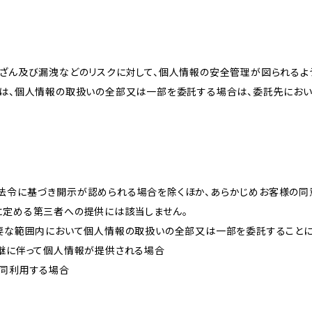
改ざん及び漏洩などのリスクに対して、個人情報の安全管理が図られるよ
プは、個人情報の取扱いの全部又は一部を委託する場合は、委託先にお
法令に基づき開示が認められる場合を除くほか、あらかじめお客様の同
に定める第三者への提供には該当しません。
必要な範囲内において個人情報の取扱いの全部又は一部を委託すること
承継に伴って個人情報が提供される場合
共同利用する場合