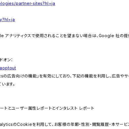
logies/partner-sites?hl=ja
y?hl=ja
e アナリティクスで使用されることを望まない場合は、Google 社の提供
アドオン：
gaoptout
lyticsの広告向けの機能」を有効にしており、下記の機能を利用し、広告やサイト改
ています。
属性レポートとユーザー属性レポートとインタレスト レポート
AnalyticsのCookieを利用して、お客様の年齢・性別・閲覧履歴・本