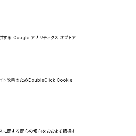
する Google アナリティクス オプトア
善のためDoubleClick Cookie
サービスに関する関心の傾向をおおよそ把握す