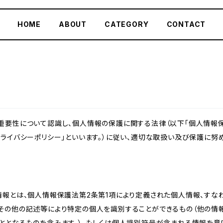
HOME
ABOUT
CATEGORY
CONTACT
重要性について認識し、個人情報の保護に関する法律（以下「個人情報保
ライバシーポリシー」といいます。）に従い、適切な取扱い及び保護に努め
情報とは、個人情報保護法第2条第1項により定義された個人情報、すな
その他の記述等により特定の個人を識別することができるもの（他の情
ととなるものを含みます。）、もしくは個人識別符号が含まれる情報を意