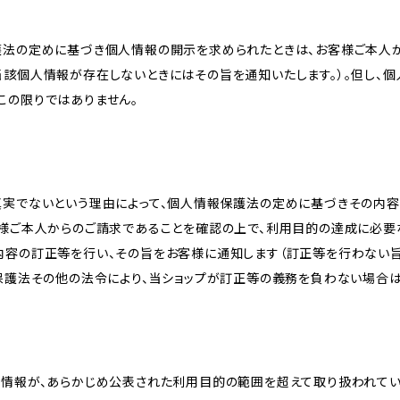
護法の定めに基づき個人情報の開示を求められたときは、お客様ご本人
当該個人情報が存在しないときにはその旨を通知いたします。）。但し、
この限りではありません。
真実でないという理由によって、個人情報保護法の定めに基づきその内容
客様ご本人からのご請求であることを確認の上で、利用目的の達成に必要
内容の訂正等を行い、その旨をお客様に通知します（訂正等を行わない
報保護法その他の法令により、当ショップが訂正等の義務を負わない場合は
人情報が、あらかじめ公表された利用目的の範囲を超えて取り扱われて