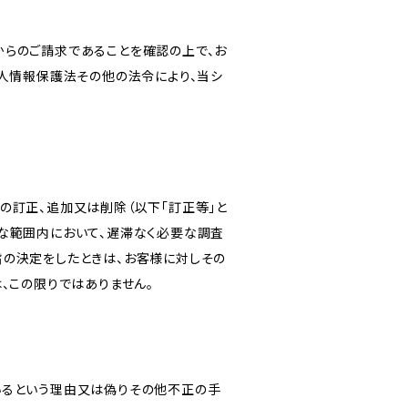
からのご請求であることを確認の上で、お
個人情報保護法その他の法令により、当シ
の訂正、追加又は削除（以下「訂正等」と
な範囲内において、遅滞なく必要な調査
旨の決定をしたときは、お客様に対しその
、この限りではありません。
いるという理由又は偽りその他不正の手