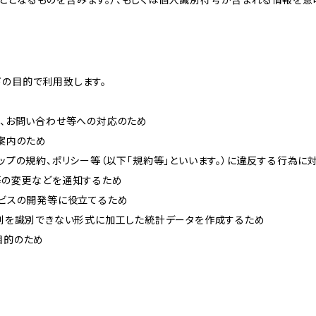
下の目的で利用致します。
内、お問い合わせ等への対応のため
ご案内のため
ョップの規約、ポリシー等（以下「規約等」といいます。）に違反する行為に
約等の変更などを通知するため
ービスの開発等に役立てるため
、個別を識別できない形式に加工した統計データを作成するため
目的のため